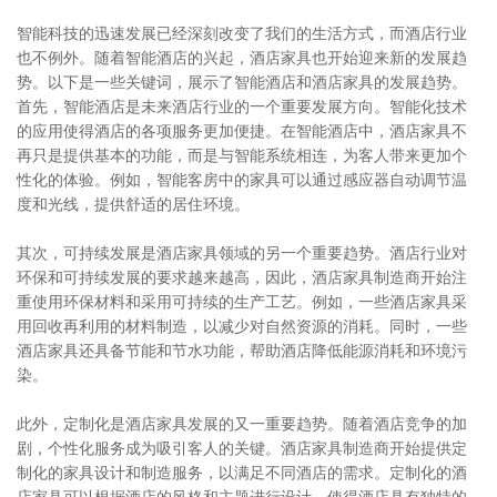
智能科技的迅速发展已经深刻改变了我们的生活方式，而酒店行业
也不例外。随着智能酒店的兴起，酒店家具也开始迎来新的发展趋
势。以下是一些关键词，展示了智能酒店和酒店家具的发展趋势。
首先，智能酒店是未来酒店行业的一个重要发展方向。智能化技术
的应用使得酒店的各项服务更加便捷。在智能酒店中，酒店家具不
再只是提供基本的功能，而是与智能系统相连，为客人带来更加个
性化的体验。例如，智能客房中的家具可以通过感应器自动调节温
度和光线，提供舒适的居住环境。
其次，可持续发展是酒店家具领域的另一个重要趋势。酒店行业对
环保和可持续发展的要求越来越高，因此，酒店家具制造商开始注
重使用环保材料和采用可持续的生产工艺。例如，一些酒店家具采
用回收再利用的材料制造，以减少对自然资源的消耗。同时，一些
酒店家具还具备节能和节水功能，帮助酒店降低能源消耗和环境污
染。
此外，定制化是酒店家具发展的又一重要趋势。随着酒店竞争的加
剧，个性化服务成为吸引客人的关键。酒店家具制造商开始提供定
制化的家具设计和制造服务，以满足不同酒店的需求。定制化的酒
店家具可以根据酒店的风格和主题进行设计，使得酒店具有独特的