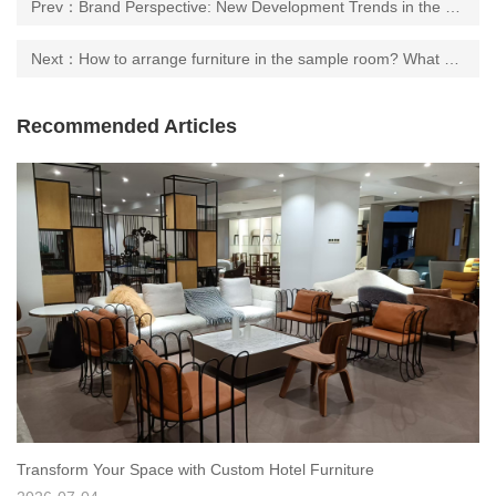
Prev：Brand Perspective: New Development Trends in the Hotel Furniture Industry [Original]
Next：How to arrange furniture in the sample room? What are the requirements?
Recommended Articles
Transform Your Space with Custom Hotel Furniture