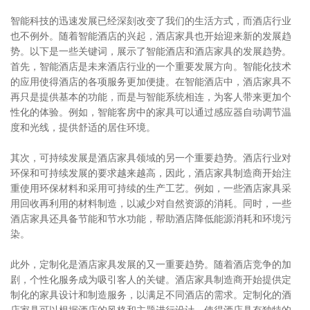
智能科技的迅速发展已经深刻改变了我们的生活方式，而酒店行业
也不例外。随着智能酒店的兴起，酒店家具也开始迎来新的发展趋
势。以下是一些关键词，展示了智能酒店和酒店家具的发展趋势。
首先，智能酒店是未来酒店行业的一个重要发展方向。智能化技术
的应用使得酒店的各项服务更加便捷。在智能酒店中，酒店家具不
再只是提供基本的功能，而是与智能系统相连，为客人带来更加个
性化的体验。例如，智能客房中的家具可以通过感应器自动调节温
度和光线，提供舒适的居住环境。
其次，可持续发展是酒店家具领域的另一个重要趋势。酒店行业对
环保和可持续发展的要求越来越高，因此，酒店家具制造商开始注
重使用环保材料和采用可持续的生产工艺。例如，一些酒店家具采
用回收再利用的材料制造，以减少对自然资源的消耗。同时，一些
酒店家具还具备节能和节水功能，帮助酒店降低能源消耗和环境污
染。
此外，定制化是酒店家具发展的又一重要趋势。随着酒店竞争的加
剧，个性化服务成为吸引客人的关键。酒店家具制造商开始提供定
制化的家具设计和制造服务，以满足不同酒店的需求。定制化的酒
店家具可以根据酒店的风格和主题进行设计，使得酒店具有独特的