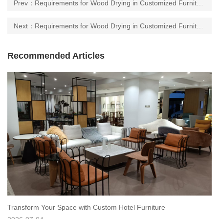
Prev：Requirements for Wood Drying in Customized Furniture Factories for High end Hotels
Next：Requirements for Wood Drying in Customized Furniture Factories for High end Hotels
Recommended Articles
Transform Your Space with Custom Hotel Furniture